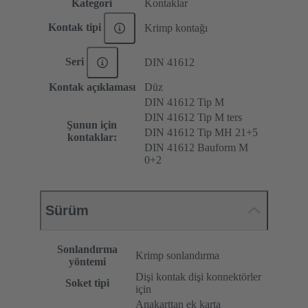
Kategori
Kontaklar
Kontak tipi
Krimp kontağı
Seri
DIN 41612
Kontak açıklaması
Düz
DIN 41612 Tip M
DIN 41612 Tip M ters
Şunun için
DIN 41612 Tip MH 21+5
kontaklar:
DIN 41612 Bauform M
0+2
Sürüm
Sonlandırma
Krimp sonlandırma
yöntemi
Dişi kontak dişi konnektörler
Soket tipi
için
Anakarttan ek karta