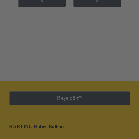
Başa dön
HARTING Haber Bülteni