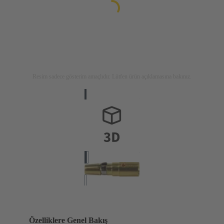
Resim sadece gösterim amaçlıdır. Lütfen ürün açıklamasına bakınız.
Özelliklere Genel Bakış