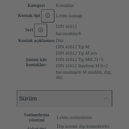
Kategori
Kontaklar
Kontak tipi
Lehim kontağı
DIN 41612
Seri
har-modular®
Kontak açıklaması
Düz
DIN 41612 Tip M
DIN 41612 Tip M ters
Şunun için
DIN 41612 Tip MH 21+5
kontaklar:
DIN 41612 Bauform M 0+2
har-modular® M modülü, dişi,
düz
Sürüm
Sonlandırma
Lehim sonlandırma
yöntemi
Dişi kontak dişi konnektörler
Soket tipi