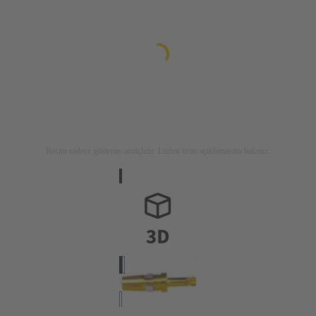
Resim sadece gösterim amaçlıdır. Lütfen ürün açıklamasına bakınız.