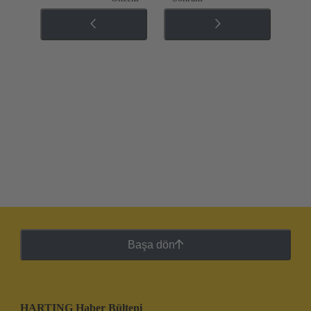
Başa dön
HARTING Haber Bülteni