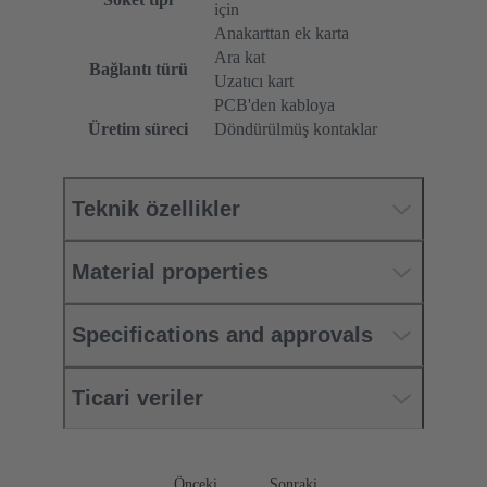
için
Anakarttan ek karta
Ara kat
Bağlantı türü
Uzatıcı kart
PCB'den kabloya
Üretim süreci
Döndürülmüş kontaklar
Teknik özellikler
Material properties
Specifications and approvals
Ticari veriler
Önceki
Sonraki