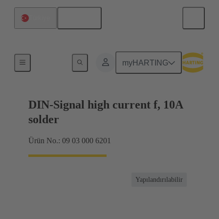
Türkçe
Türkiye
Ürünler
myHARTING
DIN-Signal high current f, 10A
solder
Ürün No.: 09 03 000 6201
Yapılandırılabilir