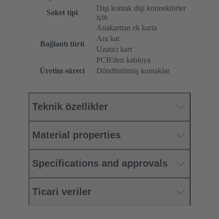
Dişi kontak dişi konnektörler
Soket tipi
için
Anakarttan ek karta
Ara kat
Bağlantı türü
Uzatıcı kart
PCB'den kabloya
Üretim süreci
Döndürülmüş kontaklar
Teknik özellikler
Material properties
Specifications and approvals
Ticari veriler