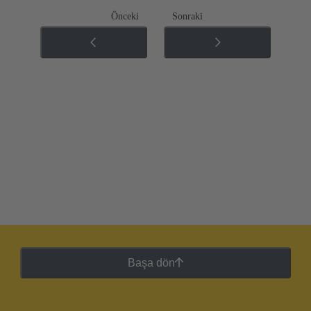
Önceki
Sonraki
Başa dön