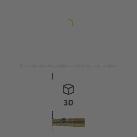
Resim sadece gösterim amaçlıdır. Lütfen ürün açıklamasına bakınız.