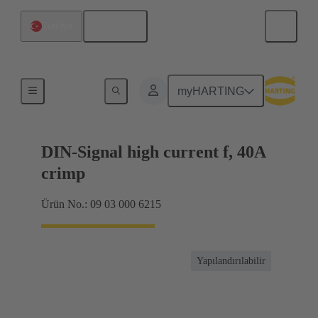
Türkçe
Türkiye
Ürünler
myHARTING
DIN-Signal high current f, 40A
crimp
Ürün No.: 09 03 000 6215
Yapılandırılabilir