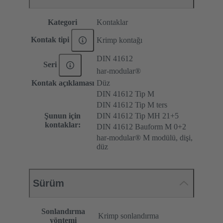
Kategori
Kontaklar
Kontak tipi
Krimp kontağı
DIN 41612
Seri
har-modular®
Kontak açıklaması
Düz
DIN 41612 Tip M
DIN 41612 Tip M ters
Şunun için
DIN 41612 Tip MH 21+5
kontaklar:
DIN 41612 Bauform M 0+2
har-modular® M modülü, dişi,
düz
Sürüm
Sonlandırma
Krimp sonlandırma
yöntemi