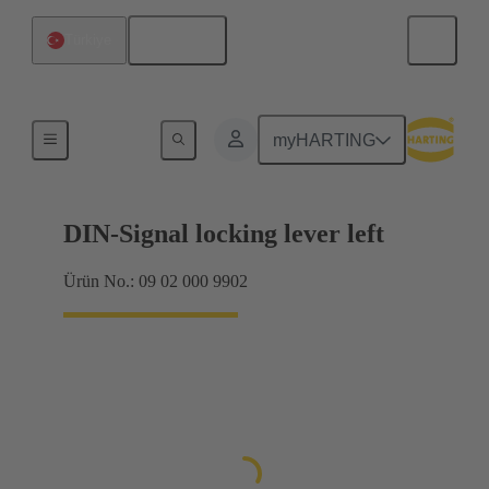
Türkçe
Türkiye
Ürünler
myHARTING
DIN-Signal locking lever left
Ürün No.: 09 02 000 9902