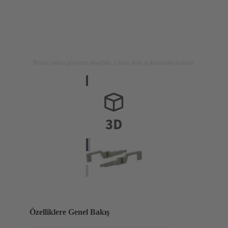
Resim sadece gösterim amaçlıdır. Lütfen ürün açıklamasına bakınız.
Özelliklere Genel Bakış