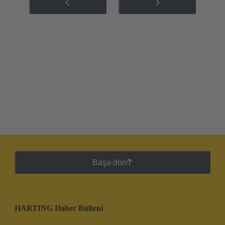
Başa dön
HARTING Haber Bülteni