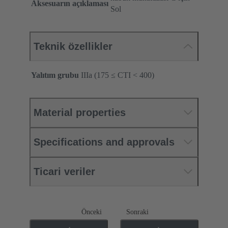
Aksesuarın açıklaması
Sol
Teknik özellikler
Yalıtım grubu
IIIa (175 ≤ CTI < 400)
Material properties
Specifications and approvals
Ticari veriler
Önceki
Sonraki