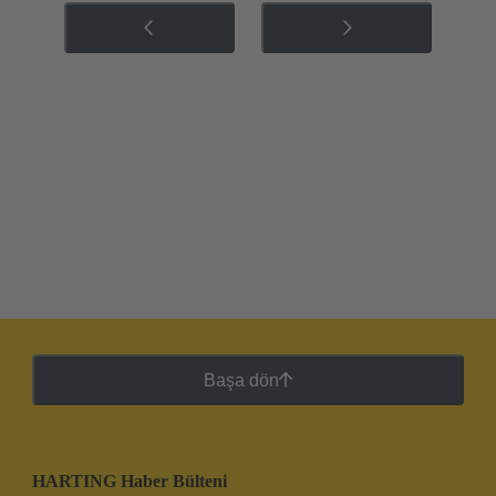
Başa dön
HARTING Haber Bülteni