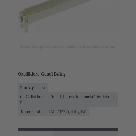
Resim sadece gösterim amaçlıdır. Lütfen ürün açıklamasına bakınız.
Özelliklere Genel Bakış
Pim kaplaması
tip C dişi konnektörler için, erkek konnektörler için tip
R
Termoplastik
RAL 7032 (çakıl grisi)