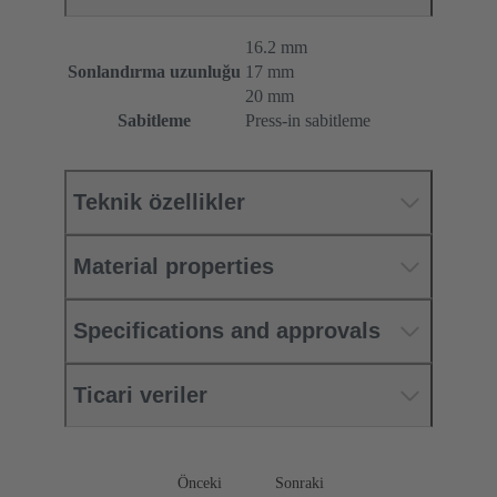
16.2 mm
Sonlandırma uzunluğu
17 mm
20 mm
Sabitleme
Press-in sabitleme
Teknik özellikler
Material properties
Specifications and approvals
Ticari veriler
Önceki
Sonraki