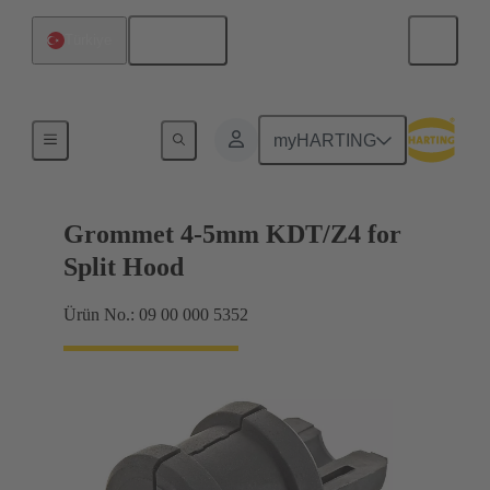
Türkçe
Türkiye
Contalar
myHARTING
Grommet 4-5mm KDT/Z4 for
Split Hood
Ürün No.: 09 00 000 5352