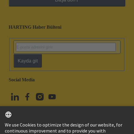
HARTING Haber Bülteni
Kayda git
Social Media
Türkçe
Türkiye