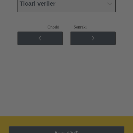
Ticari veriler
Önceki
Sonraki
Başa dön