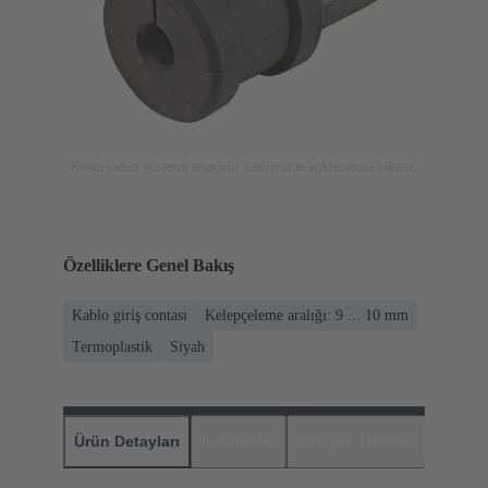
Resim sadece gösterim amaçlıdır. Lütfen ürün açıklamasına bakınız.
Özelliklere Genel Bakış
Kablo giriş contası
Kelepçeleme aralığı: 9 ... 10 mm
Termoplastik
Siyah
Ürün Detayları
İndirmeler
Eşleşen Ürünler
Distrib