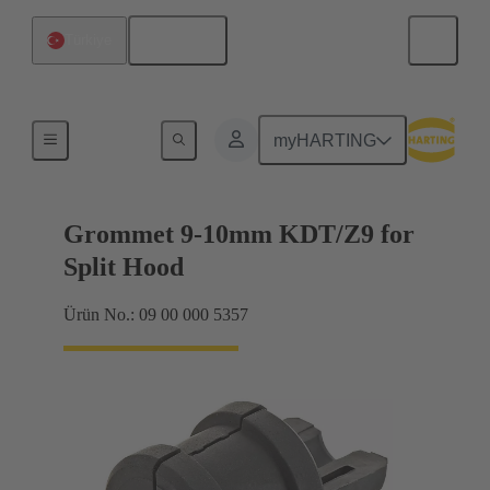
Türkçe
Türkiye
Contalar
myHARTING
Grommet 9-10mm KDT/Z9 for
Split Hood
Ürün No.: 09 00 000 5357