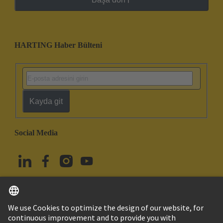
HARTING Haber Bülteni
Kayda git
Social Media
Türkçe
Türkiye