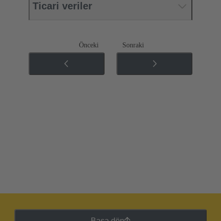
Ticari veriler
Önceki
Sonraki
Başa dön