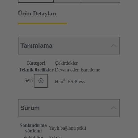
Ürün Detayları
Tanımlama
Kategori
Çekirdekler
Teknik özellikler
Devam eden işaretleme
®
Seri
Han
ES Press
Sürüm
Sonlandırma
Yaylı bağlantı şekli
yöntemi
Soket tipi
Erkek