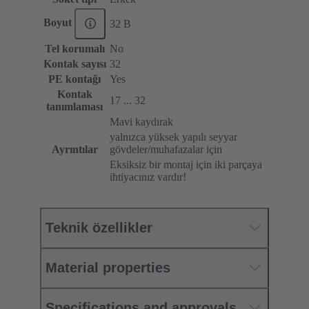
Boyut
32 B
Tel korumalı
No
Kontak sayısı
32
PE kontağı
Yes
Kontak
17 ... 32
tanımlaması
Mavi kaydırak
yalnızca yüksek yapılı seyyar
Ayrıntılar
gövdeler/muhafazalar için
Eksiksiz bir montaj için iki parçaya
ihtiyacınız vardır!
Teknik özellikler
Material properties
Specifications and approvals