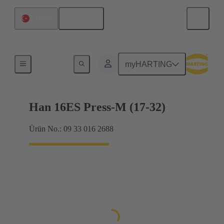
Türkçe
Türkiye
16 A'ya kadar akımlar
myHARTING
Han 16ES Press-M (17-32)
Ürün No.: 09 33 016 2688