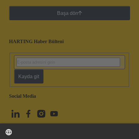
Başa dön
HARTING Haber Bülteni
Kayda git
Social Media