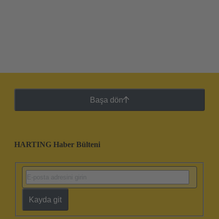
Başa dön
HARTING Haber Bülteni
Kayda git