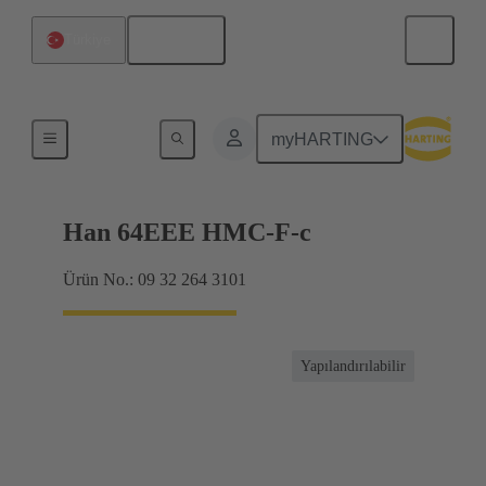
Türkçe
Türkiye
Çekirdekler
myHARTING
Han 64EEE HMC-F-c
Ürün No.: 09 32 264 3101
Yapılandırılabilir