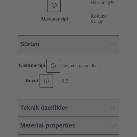
Han-Snap®
Koruma
Aksesuar tipi
Kapağı
Sürüm
Kilitleme tipi
Geçmeli mandallar
Boyut
6 B
Teknik özellikler
Material properties