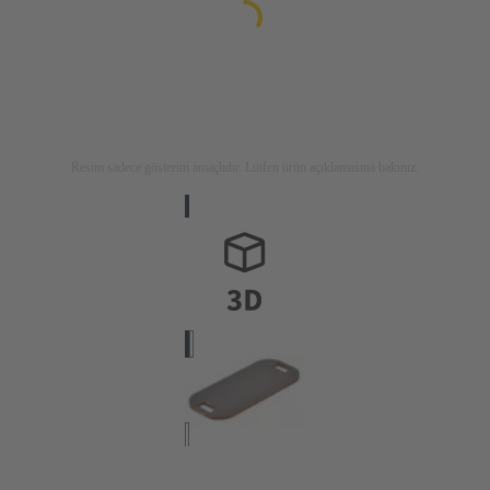
Resim sadece gösterim amaçlıdır. Lütfen ürün açıklamasına bakınız.