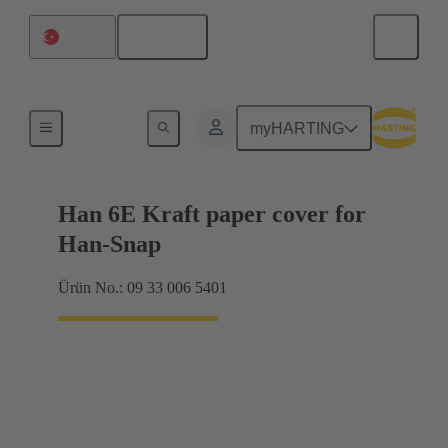
Türkçe
Türkiye
Ürünler
myHARTING
Han 6E Kraft paper cover for
Han-Snap
Ürün No.: 09 33 006 5401