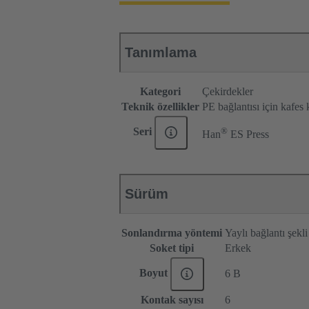
Tanımlama
Kategori
Çekirdekler
Teknik özellikler
PE bağlantısı için kafes
®
Seri
Han
ES Press
Sürüm
Sonlandırma yöntemi
Yaylı bağlantı şekli
Soket tipi
Erkek
Boyut
6 B
Kontak sayısı
6