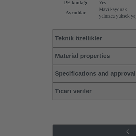
PE kontağı
Yes
Mavi kaydırak
Ayrıntılar
yalnızca yüksek yap
Teknik özellikler
Material properties
Specifications and approva
Ticari veriler