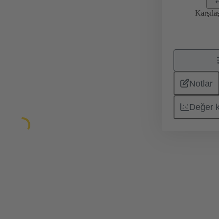
Karşıla
Notlar
Değer 