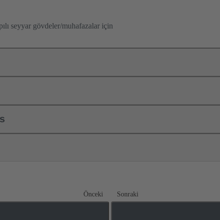
ılı seyyar gövdeler/muhafazalar için
ls
Önceki
Sonraki