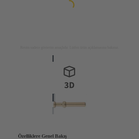
Resim sadece gösterim amaçlıdır. Lütfen ürün açıklamasına bakınız.
Özelliklere Genel Bakış