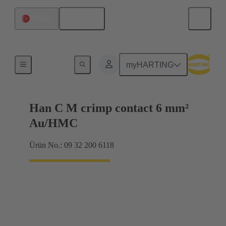
Türkçe
Türkiye
Kontaklar
myHARTING
Han C M crimp contact 6 mm²
Au/HMC
Ürün No.: 09 32 200 6118