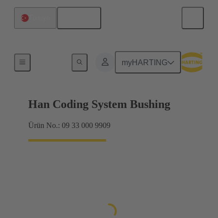
Türkçe
Türkiye
Aksesuarlar
myHARTING
Han Coding System Bushing
Ürün No.: 09 33 000 9909