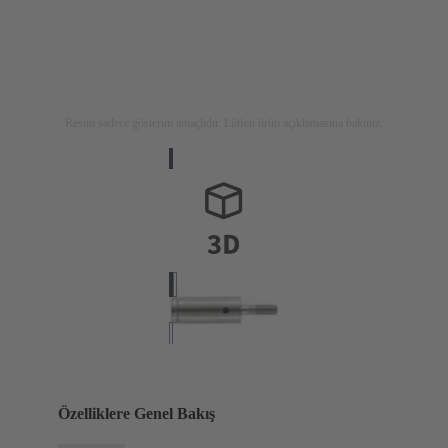
Resim sadece gösterim amaçlıdır. Lütfen ürün açıklamasına bakınız.
Özelliklere Genel Bakış