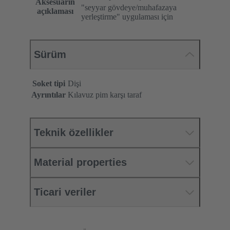
Aksesuarın
"seyyar gövdeye/muhafazaya
açıklaması
yerleştirme" uygulaması için
Sürüm
Soket tipi
Dişi
Ayrıntılar
Kılavuz pim karşı taraf
Teknik özellikler
Material properties
Ticari veriler