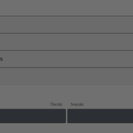
ls
Önceki
Sonraki