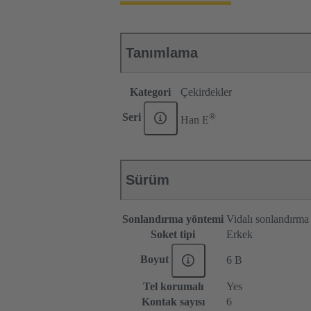
Tanımlama
Kategori
Çekirdekler
®
Seri
Han E
Sürüm
Sonlandırma yöntemi
Vidalı sonlandırma
Soket tipi
Erkek
Boyut
6 B
Tel korumalı
Yes
Kontak sayısı
6