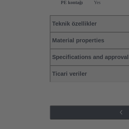
PE kontağı
Yes
Teknik özellikler
Material properties
Specifications and approva
Ticari veriler