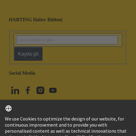
HARTING Haber Bülteni
Kayda git
Social Media
Türkçe
Türkiye