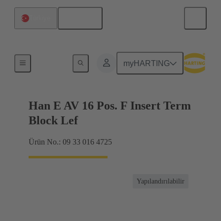
Türkçe
Türkiye
Terminal bloğu konnektörü
myHARTING
Han E AV 16 Pos. F Insert Term
Block Lef
Ürün No.: 09 33 016 4725
Yapılandırılabilir