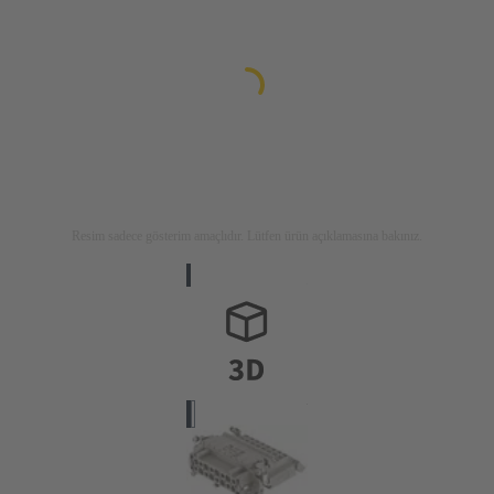
Resim sadece gösterim amaçlıdır. Lütfen ürün açıklamasına bakınız.