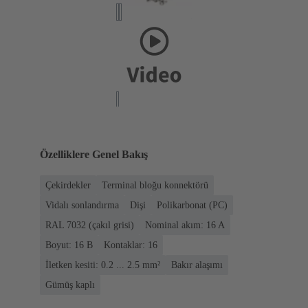
Özelliklere Genel Bakış
Çekirdekler
Terminal bloğu konnektörü
Vidalı sonlandırma
Dişi
Polikarbonat (PC)
RAL 7032 (çakıl grisi)
Nominal akım: ‌16 A
Boyut: 16 B
Kontaklar: 16
İletken kesiti: 0.2 ... 2.5 mm²
Bakır alaşımı
Gümüş kaplı