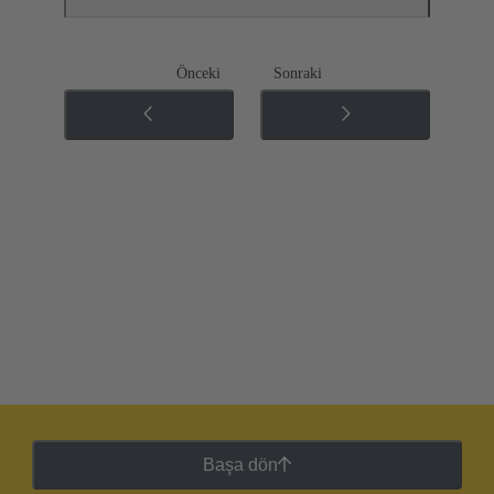
Önceki
Sonraki
Başa dön