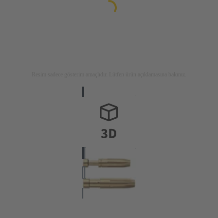
Resim sadece gösterim amaçlıdır. Lütfen ürün açıklamasına bakınız.