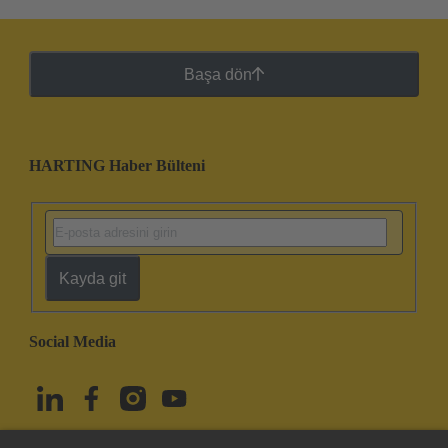
Başa dön
HARTING Haber Bülteni
Kayda git
Social Media