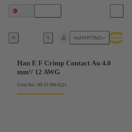
Türkçe
Türkiye
Elektriksel
myHARTING
Han E F Crimp Contact Au 4.0
mm²/ 12 AWG
Ürün No.: 09 33 000 6221