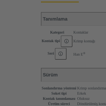
Tanımlama
Kategori
Kontaklar
Kontak tipi
Krimp kontağı
®
Seri
Han E
Sürüm
Sonlandırma yöntemi
Krimp sonlandırma
Soket tipi
Erkek
Kontak tanımlaması
Oluksuz
Üretim süreci
Döndürülmüş konta