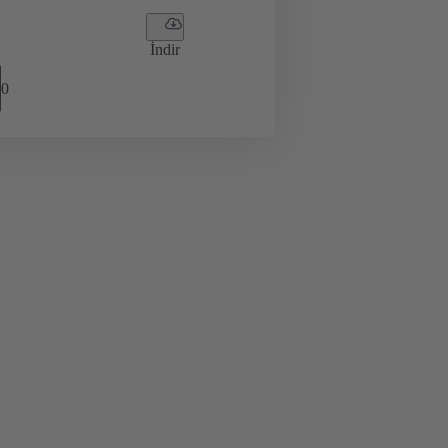
İndir
0