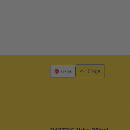
Türkçe
Türkiye
HARTING Haber Bülteni