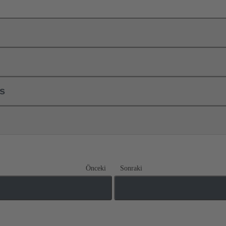
ls
Önceki
Sonraki