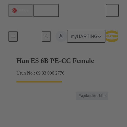
Türkçe
Türkiye
16 A'ya kadar akımlar
myHARTING
Han ES 6B PE-CC Female
Ürün No.: 09 33 006 2776
Yapılandırılabilir