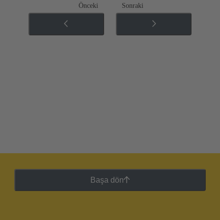
Önceki
Sonraki
Başa dön