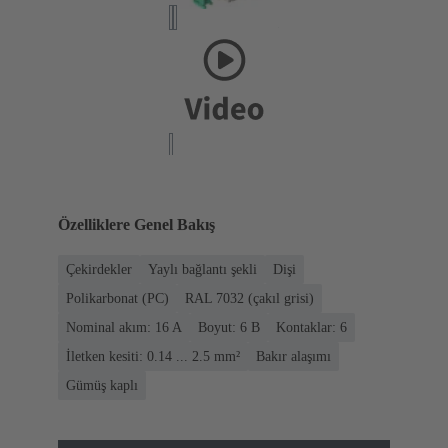
Özelliklere Genel Bakış
Çekirdekler
Yaylı bağlantı şekli
Dişi
Polikarbonat (PC)
RAL 7032 (çakıl grisi)
Nominal akım: ‌16 A
Boyut: 6 B
Kontaklar: 6
İletken kesiti: 0.14 ... 2.5 mm²
Bakır alaşımı
Gümüş kaplı