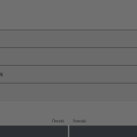
ls
Önceki
Sonraki