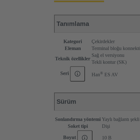
Tanımlama
Kategori
Çekirdekler
Eleman
Terminal bloğu konnekt
Sağ el versiyonu
Teknik özellikler
Tekli kontur (SK)
®
Seri
Han
ES AV
Sürüm
Sonlandırma yöntemi
Yaylı bağlantı şekli
Soket tipi
Dişi
Boyut
10 B