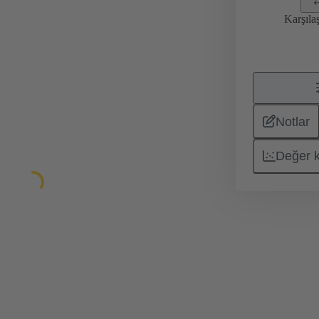
Karşıla
Notlar
Değer 