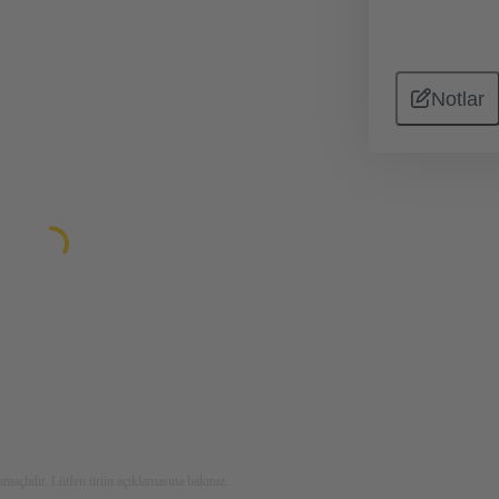
Notlar
maçlıdır. Lütfen ürün açıklamasına bakınız.