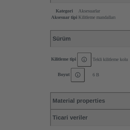
Kategori
Aksesuarlar
Aksesuar tipi
Kilitleme mandalları
Sürüm
Kilitleme tipi
Tekli kilitleme kolu
Boyut
6 B
Material properties
Ticari veriler