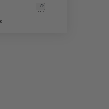
İndir
0