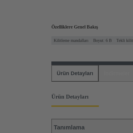
Özelliklere Genel Bakış
Kilitleme mandalları
Boyut: 6 B
Tekli kili
Ürün Detayları
İndirmeler
Ürün Detayları
Tanımlama