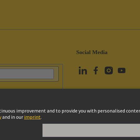
Social Media
vacy Policy
Çerez Ayarları
Kullanım Şartları
Müşteri Bilgileri