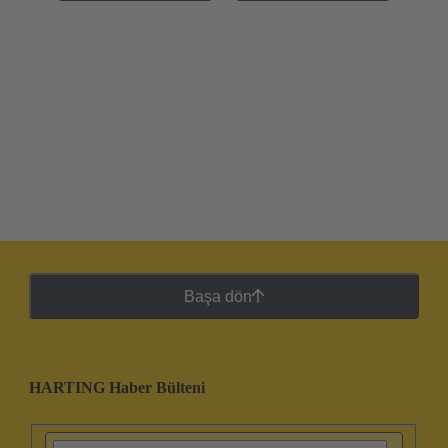
Başa dön
HARTING Haber Bülteni