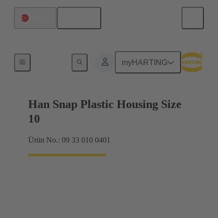
Türkçe
Türkiye
Ürünler
myHARTING
Han Snap Plastic Housing Size
10
Ürün No.: 09 33 010 0401