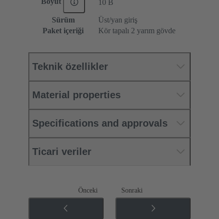
Boyut
10 B
Sürüm
Üst/yan giriş
Paket içeriği
Kör tapalı 2 yarım gövde
Teknik özellikler
Material properties
Specifications and approvals
Ticari veriler
Önceki
Sonraki