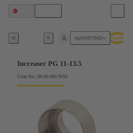
Türkçe
Türkiye
Kablo rakorları
myHARTING
Increaser PG 11-13.5
Ürün No.: 09 00 000 5050