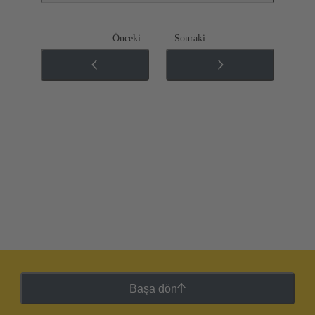
Önceki
Sonraki
Başa dön