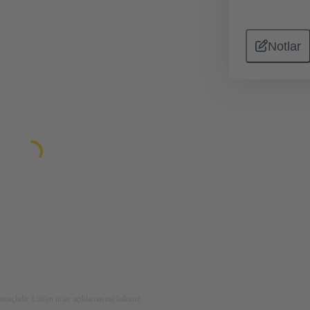
Notlar
maçlıdır. Lütfen ürün açıklamasına bakınız.