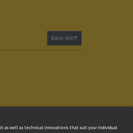
Başa dön