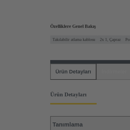
Özelliklere Genel Bakış
Takılabilir atlama kablosu
2x 1, Çapraz
Po
Ürün Detayları
İndirmeler
Ürün Detayları
Tanımlama