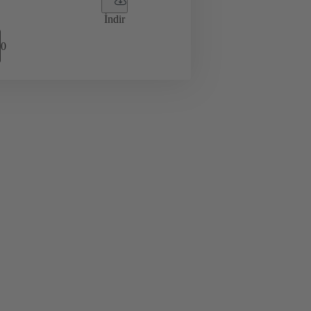
İndir
0