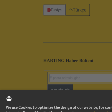
Türkçe
Türkiye
HARTING Haber Bülteni
Kayda git