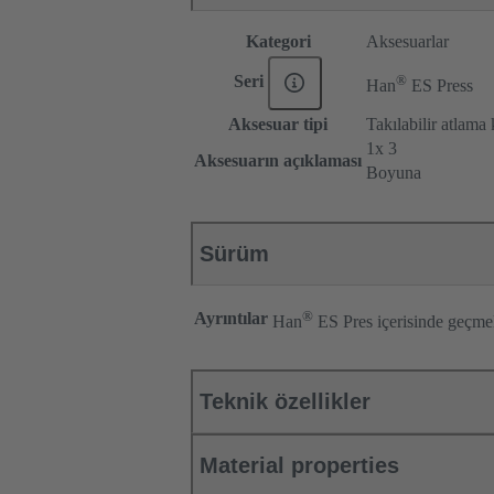
Kategori
Aksesuarlar
®
Seri
Han
ES Press
Aksesuar tipi
Takılabilir atlama
1x 3
Aksesuarın açıklaması
Boyuna
Sürüm
®
Ayrıntılar
Han
ES Pres içerisinde geçmeli
Teknik özellikler
Material properties