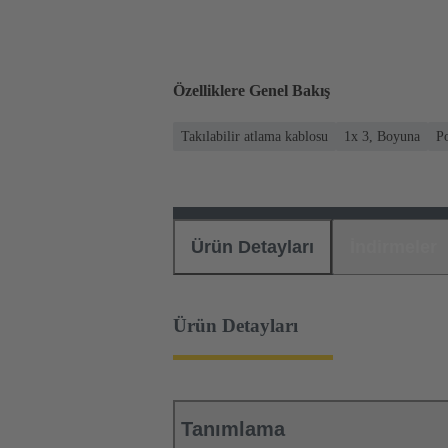
Özelliklere Genel Bakış
Takılabilir atlama kablosu
1x 3, Boyuna
P
Ürün Detayları
İndirmeler
Ürün Detayları
Tanımlama