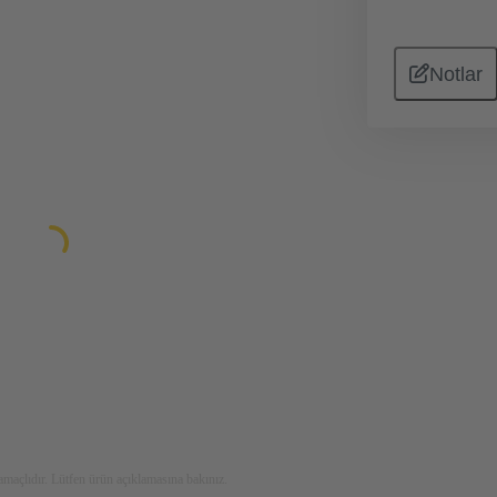
Notlar
maçlıdır. Lütfen ürün açıklamasına bakınız.