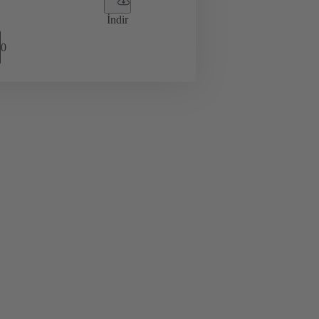
İndir
0