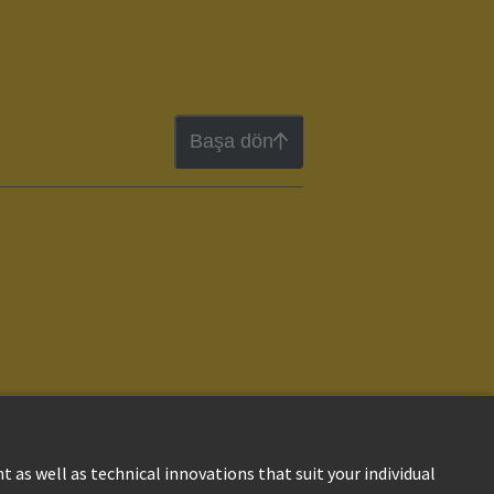
Başa dön