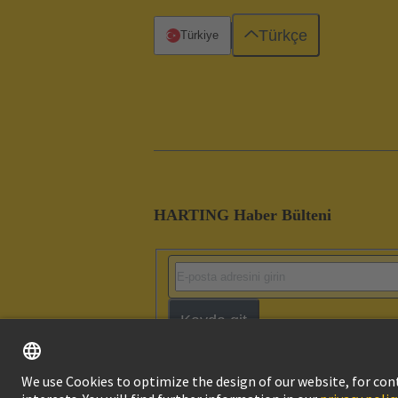
Türkçe
Türkiye
HARTING Haber Bülteni
Kayda git