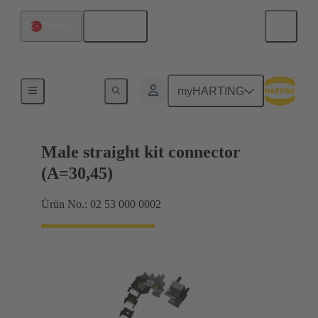
Türkçe
Türkiye
Ürünler
myHARTING
Male straight kit connector
(A=30,45)
Ürün No.: 02 53 000 0002