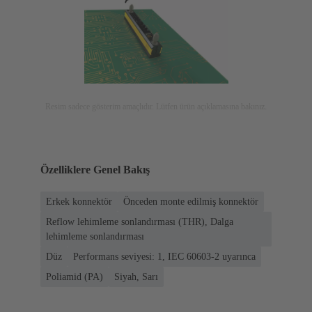
Resim sadece gösterim amaçlıdır. Lütfen ürün açıklamasına bakınız.
Özelliklere Genel Bakış
Erkek konnektör
Önceden monte edilmiş konnektör
Reflow lehimleme sonlandırması (THR), Dalga
lehimleme sonlandırması
Düz
Performans seviyesi: 1, IEC 60603-2 uyarınca
Poliamid (PA)
Siyah, Sarı