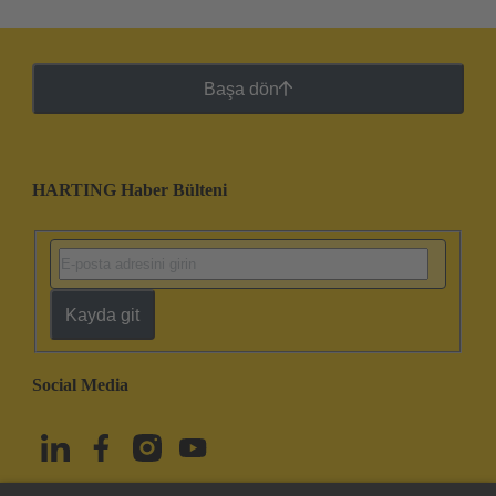
Başa dön
HARTING Haber Bülteni
Kayda git
Social Media