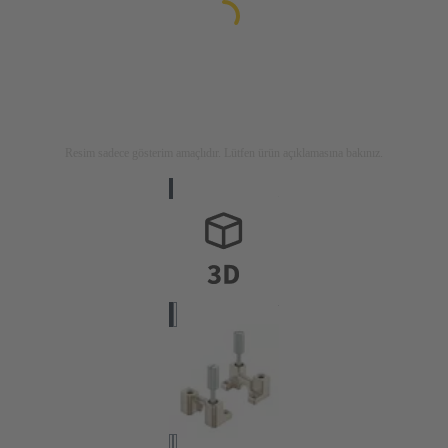
Resim sadece gösterim amaçlıdır. Lütfen ürün açıklamasına bakınız.