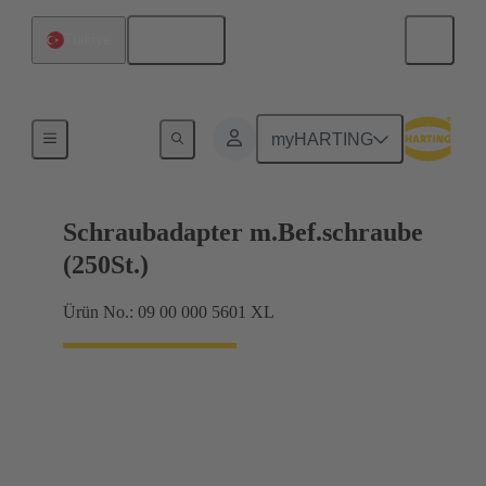
Türkçe
Türkiye
Ekranlama çerçevesi Kavrama çerçeveleri
myHARTING
Schraubadapter m.Bef.schraube
(250St.)
Ürün No.: 09 00 000 5601 XL