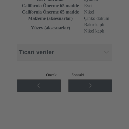
California Önerme 65 madde
Evet
California Önerme 65 madde
Nikel
Malzeme (aksesuarlar)
Çinko döküm
Bakır kaplı
Yüzey (aksesuarlar)
Nikel kaplı
Ticari veriler
Önceki
Sonraki