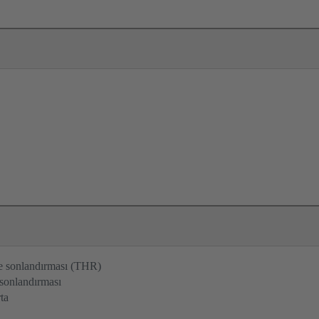
e sonlandırması (THR)
sonlandırması
ta