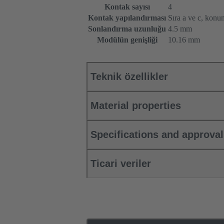
Kontak sayısı
4
Kontak yapılandırması
Sıra a ve c, konu
Sonlandırma uzunluğu
4.5 mm
Modülün genişliği
10.16 mm
Teknik özellikler
Material properties
Specifications and approva
Ticari veriler