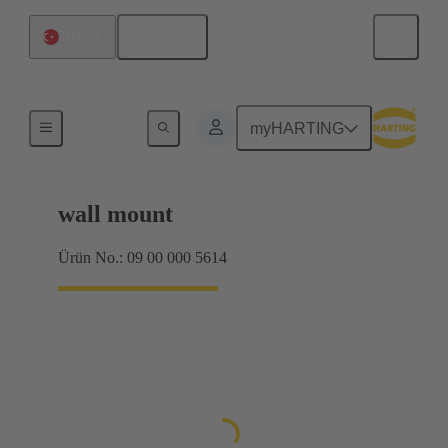
Türkçe
Türkiye
Ürünler
myHARTING
wall mount
Ürün No.: 09 00 000 5614