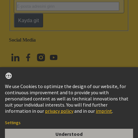
Kayda git
Social Media
Türkçe
Türkiye
© HARTING Technology Group
Çerez Ayarları
Imprint
Privacy Policy
Kullanım Şartları
Müşteri Bilgileri