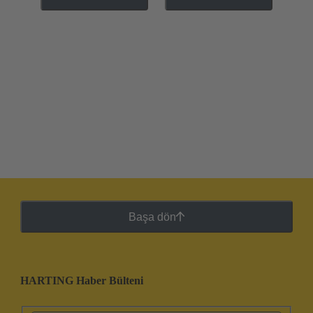
Başa dön
HARTING Haber Bülteni