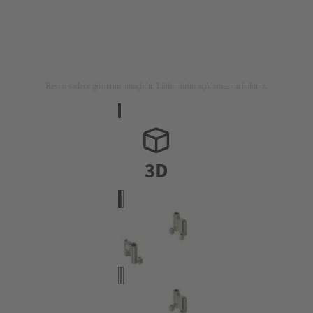
Resim sadece gösterim amaçlıdır. Lütfen ürün açıklamasına bakınız.