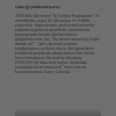
Geleceği şekillendiriyoruz.
ABD'deki öğrencilere "İç Gelişim Programımız" ile
mesleklerine uygun bir alet kutusu ve el kitabı
sunuyoruz. Stajyerlerimiz, profesyonel mentorlar
eşliğinde uygulamalı projelerde, kariyerlerinin
başlangıcında önemli olan becerilerini
geliştirebiliyorlar. Bu, "Bu meslek benim için doğru
meslek mi? " "gibi çok temel soruların
yanıtlanmasına yardımcı oluyor. Bu öğrencilerin
kendilerini projelerine adama tutkusu bizi sürekli
heyecanlandırıyor. Bu nedenle birçoğuna
HARTING'de daha fazla kariyer fırsatından
yararlanma fırsatı sunuyoruz" diyor yetenek
kazanımı uzmanı Nancy Lesnicki.