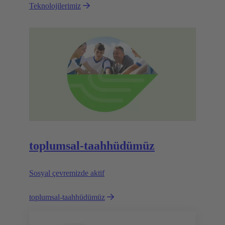
Teknolojilerimiz
toplumsal-taahhüdümüz
Sosyal çevremizde aktif
toplumsal-taahhüdümüz