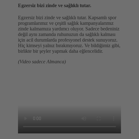
Egzersiz bizi zinde ve sağlıklı tutar.
Egzersiz bizi zinde ve sağlıklı tutar. Kapsamlı spor
programlarımız ve çeşitli sağlık kampanyalarımız
zinde kalmamıza yardımcı oluyor. Sadece bedeniniz
değil aynı zamanda ruhunuzun da sağlıklı kalması
için acil durumlarda profesyonel destek sunuyoruz.
Hiç kimseyi yalnız bırakmıyoruz. Ve bildiğimiz gibi,
birlikte bir şeyler yapmak daha eğlencelidir.
(Video sadece Almanca)