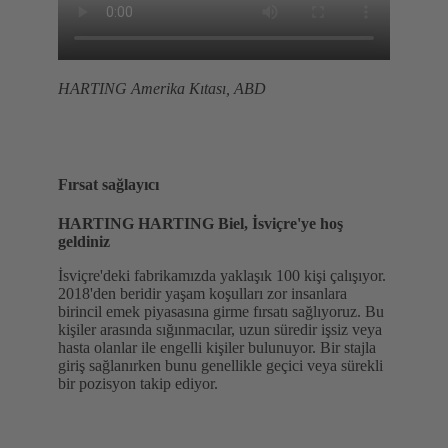
HARTING Amerika Kıtası, ABD
Fırsat sağlayıcı
HARTING HARTING Biel, İsviçre'ye hoş
geldiniz
İsviçre'deki fabrikamızda yaklaşık 100 kişi çalışıyor.
2018'den beridir yaşam koşulları zor insanlara
birincil emek piyasasına girme fırsatı sağlıyoruz. Bu
kişiler arasında sığınmacılar, uzun süredir işsiz veya
hasta olanlar ile engelli kişiler bulunuyor. Bir stajla
giriş sağlanırken bunu genellikle geçici veya sürekli
bir pozisyon takip ediyor.