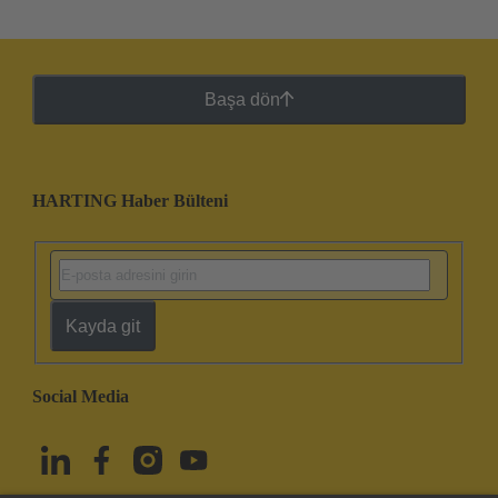
Başa dön
HARTING Haber Bülteni
Kayda git
Social Media