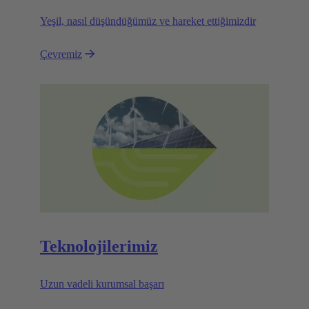
Yeşil, nasıl düşündüğümüz ve hareket ettiğimizdir
Çevremiz
Teknolojilerimiz
Uzun vadeli kurumsal başarı