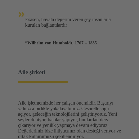
»
Esasen, hayata değerini veren şey insanlarla
kurulan bağlantılardır
*Wilhelm von Humboldt, 1767 – 1835
Aile şirketi
Aile işletmemizde her çalışan önemlidir. Başarıyı
yalnızca birlikte yakalayabiliriz. Cesaretle çığır
açıyor, geleceğin teknolojilerini geliştiriyoruz. Yeni
şeyler deniyor, hatalar yapıyor, bunlardan ders
çıkarıyor ve yenilik yapmaya devam ediyoruz.
Değerlerimiz bize ihtiyacımız olan desteği veriyor ve
ortak kültürümüzü şekillendiriyor.