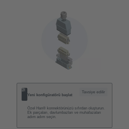
Tavsiye edilir
Yeni konfigüratörü başlat
Özel Han® konnektörünüzü sıfırdan oluşturun.
Ek parçaları, davlumbazları ve muhafazaları
adım adım seçin.