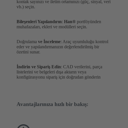
kontak sayınızı ve iletim ortamınızı (güç, sinyal, veri
vb.) seçin.
Bileşenleri Yapılandırın
:
Han®
portföyünden
muhafazaları, ekleri ve modülleri seçin.
Doğrulama
ve İnceleme
: Araç uyumluluğu kontrol
eder ve yapılandırmanızın değerlendirilmiş bir
özetini sunar.
İndirin ve Sipariş Edin
: CAD verilerini, parça
listelerini ve belgeleri dışa aktarın veya
konfigürasyonu sipariş için doğrudan gönderin
Avantajlarınıza hızlı bir bakış: