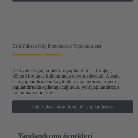
Eski Yüksek Güç Konektörleri Yapılandırıcısı
Eski yüksek güç konektörü yapılandırıcısı, bir geçiş
dönemi boyunca kullanılmaya devam edecektir. Ancak,
eski yapılandırıcıdan kaydedilen yapılandırmalar yeni
yapılandırıcıda açılamayacağından, yeni yapılandırıcıyı
kullanmanızı öneririz.
Eski yüksek akım konektör yapılandırıcısı
Yapılandırma örnekleri