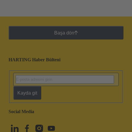
Başa dön
HARTING Haber Bülteni
Kayda git
Social Media