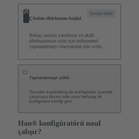
Tavsiye edilir
Çözüm sihirbazını başlat
Birkaç soruyu yanıtlayın ve akıllı
sihirbazımızın sizin için mükemmel
yapılandırmayı önermesine izin verin.
Yapılandırmayı yükle
Önceden kaydedilmiş bir konfigüratör üzerinde
çalışmaya devam edin veya herhangi bir
konfigüratör kimliği girin.
Han® konfigüratörü nasıl
çalışır?