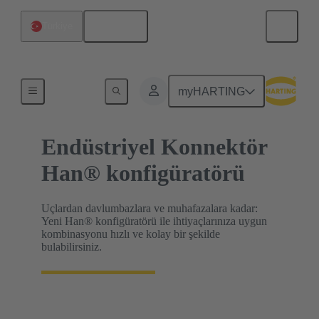
Türkçe
Türkiye
HARTING Ürün Konfigüratörleri
myHARTING
Endüstriyel Konnektör
Han® konfigüratörü
Uçlardan davlumbazlara ve muhafazalara kadar:
Yeni Han® konfigüratörü ile ihtiyaçlarınıza uygun
kombinasyonu hızlı ve kolay bir şekilde
bulabilirsiniz.