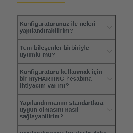
Konfigüratörünüz ile neleri
yapılandırabilirim?
Tüm bileşenler birbiriyle
uyumlu mu?
Konfigüratörü kullanmak için
bir myHARTING hesabına
ihtiyacım var mı?
Yapılandırmamın standartlara
uygun olmasını nasıl
sağlayabilirim?