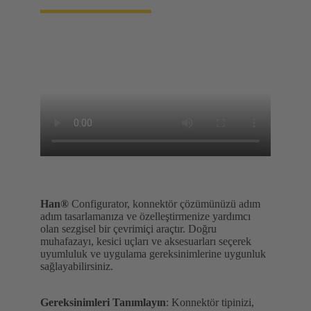
Han®
Configurator, konnektör çözümünüzü adım
adım tasarlamanıza ve özelleştirmenize yardımcı
olan sezgisel bir çevrimiçi araçtır. Doğru
muhafazayı, kesici uçları ve aksesuarları seçerek
uyumluluk ve uygulama gereksinimlerine uygunluk
sağlayabilirsiniz.
Gereksinimleri Tanımlayın
: Konnektör tipinizi,