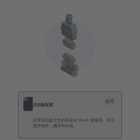
推荐
启动新配置
從零開始建立您的客製化 Han® 連接器。逐步
選擇插件、機罩和外殼。