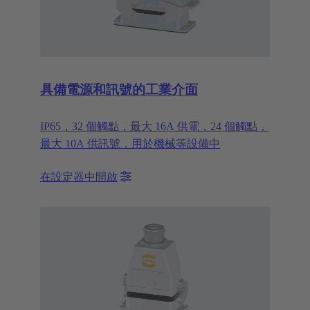
具備電源和訊號的工業介面
IP65，32 個觸點，最大 16A 供電，24 個觸點，
最大 10A 供訊號，用於機械等設備中
在設定器中開啟