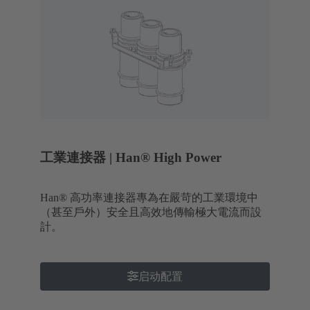
工業連接器 | Han® High Power
Han® 高功率連接器專為在嚴苛的工業環境中
（甚至戶外）安全且高效地傳輸極大電流而設
計。
启动配置