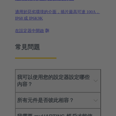
適用於惡劣環境的介面，插片最高可達 100A，
IP68 或 IP6K9K
在設定器中開啟
常見問題
我可以使用您的設定器設定哪些
內容？
所有元件是否彼此相容？