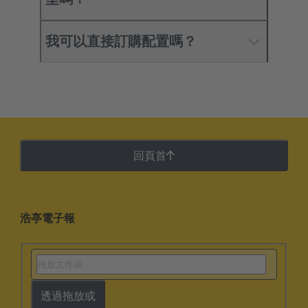
我可以直接訂購配置嗎？
回頁首
浩亭電子報
透過拖放或