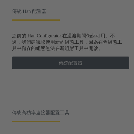
傳統 Han 配置器
之前的 Han Configurator 在過渡期間仍然可用。不
過，我們建議您使用新的組態工具，因為在舊組態工
具中儲存的組態無法在新組態工具中開啟。
傳統配置器
傳統高功率連接器配置工具