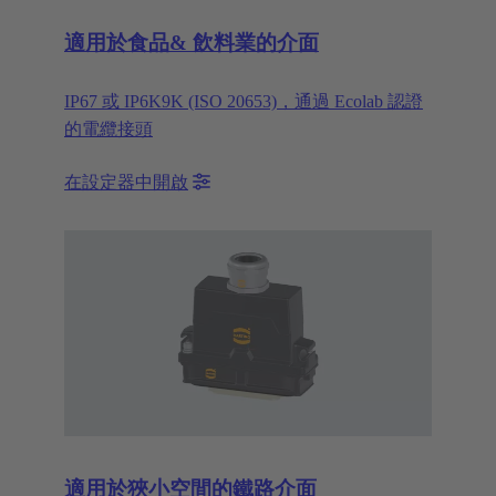
適用於食品& 飲料業的介面
IP67 或 IP6K9K (ISO 20653)，通過 Ecolab 認證
的電纜接頭
在設定器中開啟
適用於狹小空間的鐵路介面