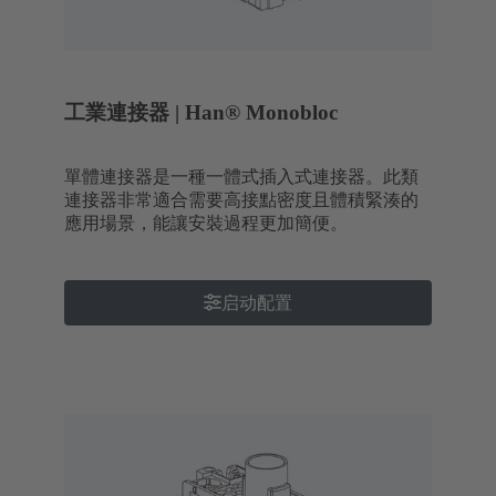
工業連接器 | Han® Monobloc
單體連接器是一種一體式插入式連接器。此類
連接器非常適合需要高接點密度且體積緊湊的
應用場景，能讓安裝過程更加簡便。
启动配置