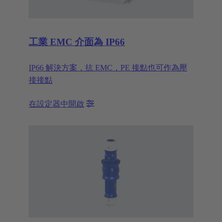
工業 EMC 介面為 IP66
IP66 解決方案，抗 EMC，PE 接點也可作為壓
接接點
在設定器中開啟