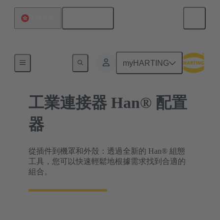
繁体中文
中國香港
浩亭產品配置器
myHARTING
工業連接器 Han® 配置
器
從插件到機罩和外殼：透過全新的 Han® 組態
工具，您可以快速輕鬆地根據需求找到合適的
組合。