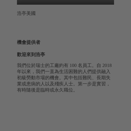
浩亭美國
機會提供者
歡迎來到浩亭
我們位於瑞士的工廠約有 100 名員工。自 2018
年以來，我們一直為生活困難的人們提供融入
初級勞動市場的機會。其中包括難民、長期失
業或患病的人以及殘疾人士。第一步是實習，
有時隨後是臨時或永久職位。