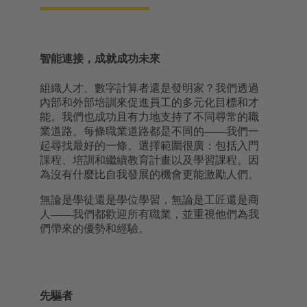
智能連接，成就成功未來
組織人才、數字計算者還是發明家？我們透過
內部和外部培訓來促進員工的多元化目標和才
能。我們也成功且有力地支持了不同尋常的職
業道路。每條職業道路都是不同的——我們一
起尋找最好的一條。選擇範圍很廣：包括入門
課程、培訓和繼續教育計畫以及學習課程。因
為沒有什麼比自我發展的機會更能激勵人們。
無論是學徒還是學位學習，無論是工匠還是商
人——我們都歡迎所有職業，並重視他們為我
們帶來的優勢和經驗。
先驅者