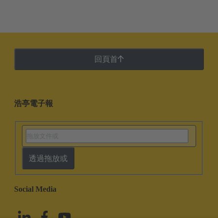
回頁首
浩亭電子報
透過拖放或
Social Media