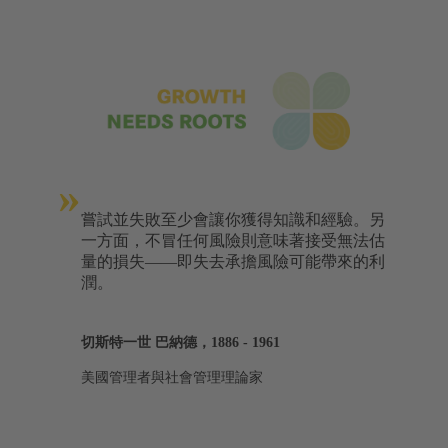
»
嘗試並失敗至少會讓你獲得知識和經驗。另
一方面，不冒任何風險則意味著接受無法估
量的損失——即失去承擔風險可能帶來的利
潤。
切斯特一世 巴納德，1886 - 1961
美國管理者與社會管理理論家