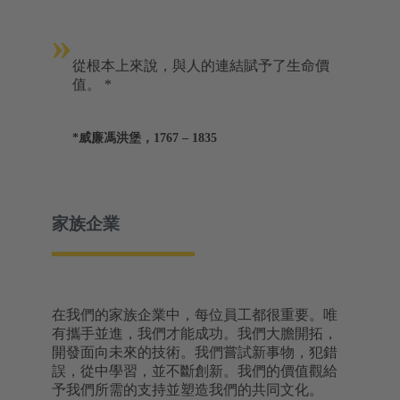
»
從根本上來說，與人的連結賦予了生命價
值。 *
*威廉馮洪堡，1767 – 1835
家族企業
在我們的家族企業中，每位員工都很重要。唯
有攜手並進，我們才能成功。我們大膽開拓，
開發面向未來的技術。我們嘗試新事物，犯錯
誤，從中學習，並不斷創新。我們的價值觀給
予我們所需的支持並塑造我們的共同文化。