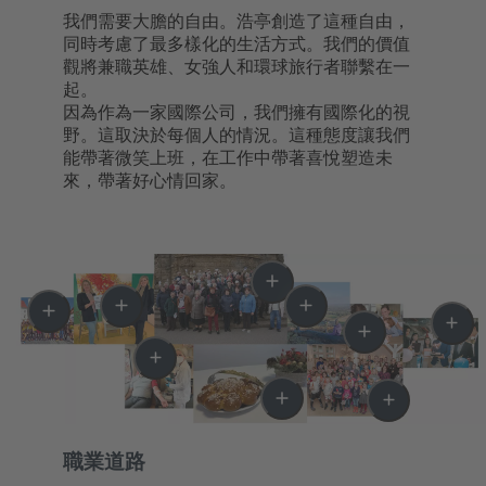
我們需要大膽的自由。浩亭創造了這種自由，
同時考慮了最多樣化的生活方式。我們的價值
觀將兼職英雄、女強人和環球旅行者聯繫在一
起。
因為作為一家國際公司，我們擁有國際化的視
野。這取決於每個人的情況。這種態度讓我們
能帶著微笑上班，在工作中帶著喜悅塑造未
來，帶著好心情回家。
職業道路