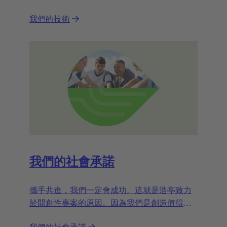
效，進一步提高客戶從我們的技術中獲益，節
我們的技術
約資源，並延長我們產品的生命週期？”
我們的社會承諾
攜手共進，我們一定會成功。這就是浩亭致力
於開創性專案的原因。因為我們是創造值得生
活的未來的合作夥伴。