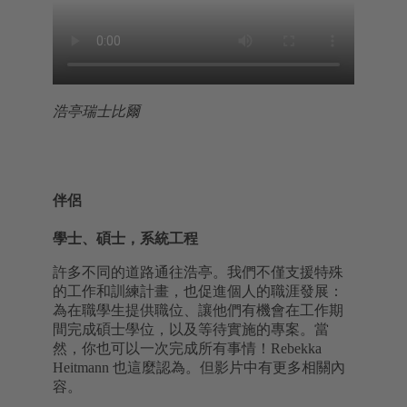
浩亭瑞士比爾
伴侶
學士、碩士，系統工程
許多不同的道路通往浩亭。我們不僅支援特殊
的工作和訓練計畫，也促進個人的職涯發展：
為在職學生提供職位、讓他們有機會在工作期
間完成碩士學位，以及等待實施的專案。當
然，你也可以一次完成所有事情！Rebekka
Heitmann 也這麼認為。但影片中有更多相關內
容。