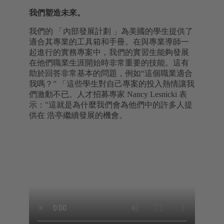
我們塑造未來。
我們的 「內部發展計劃 」為美國的學生提供了
適合其專業的工具箱和手冊。在與專業導師一
起進行的實務專案中，我們的實習生能夠發展
在他們職業生涯開始時非常重要的技能。這有
助於回答非常基本的問題，例如“這個職業適合
我嗎？” 「這些學生對自己專案的投入熱情讓我
們激動不已。人才招募專家 Nancy Lesnicki 表
示："這就是為什麼我們會為他們中的許多人提
供在 浩亭繼續發展的機會。