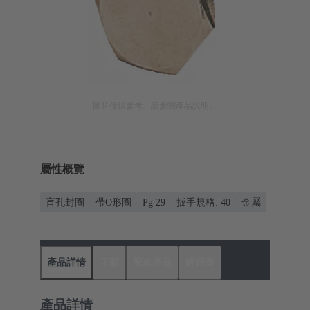
圖片僅供參考。請參閱產品說明。
屬性概覽
盲孔封圈
帶O形圈
Pg 29
扳手規格: 40
金屬
產品詳情
下載
配套產品
經銷商
產品詳情