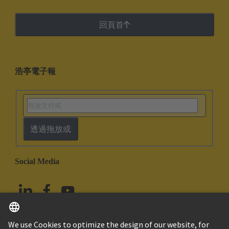
回頁首
浩亭電子報
透過拖放或
Social Media