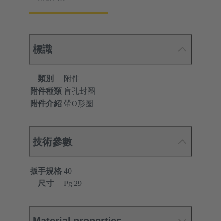
標識
類別
附件
附件種類
盲孔封圈
附件介紹
帶O形圈
技術參數
扳手規格
40
尺寸
Pg 29
Material properties