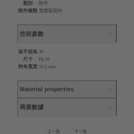
類別
附件
附件種類
電纜緊固件
技術參數
扳手規格
30
尺寸
Pg 16
跨角寬度
33.5 mm
Material properties
商業數據
上一頁
下一頁