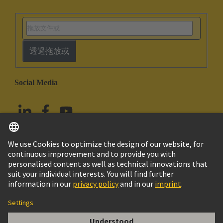
透過拖放或
Social Media
繁体中文
中國香港
© HARTING浩亭技術集團
版本說明
隱私政策
Cookie政策
使用條款
客戶資料