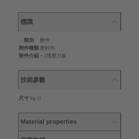
標識
類別
附件
附件種類
密封件
附件介紹
+ 2塊壓力板
技術參數
尺寸
Pg 11
Material properties