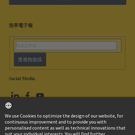
浩亭電子報
透過拖放或
Social Media
繁体中文
中國香港