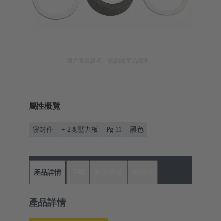
圖片僅供參考。請參閱產品說明。
屬性概覽
密封件
+ 2塊壓力板
Pg 11
黑色
產品詳情
下載
配套產品
經銷商
產品詳情