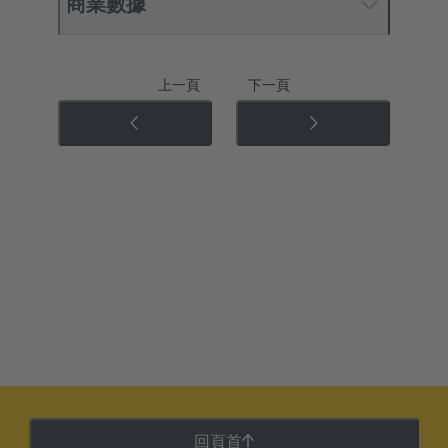
商業數據
上一頁
下一頁
回頁首