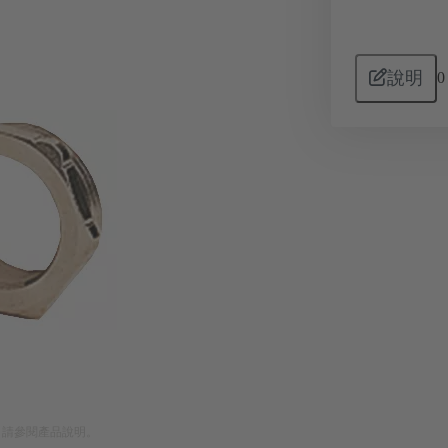
說明
0
。請參閱產品說明。