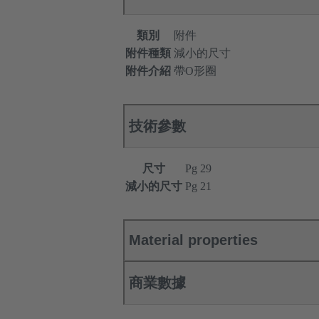
類別
附件
附件種類
減小的尺寸
附件介紹
帶O形圈
技術參數
尺寸
Pg 29
減小的尺寸
Pg 21
Material properties
商業數據