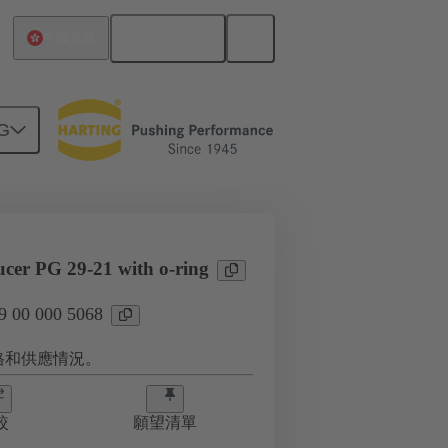
繁体中文
中國香港
G
ucer PG 29-21 with o-ring
00 000 5068
格和供應情況。
較
願望清單