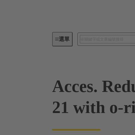
選單
工業用連接器 / Han®
矩形連
Acces. Red
21 with o-r