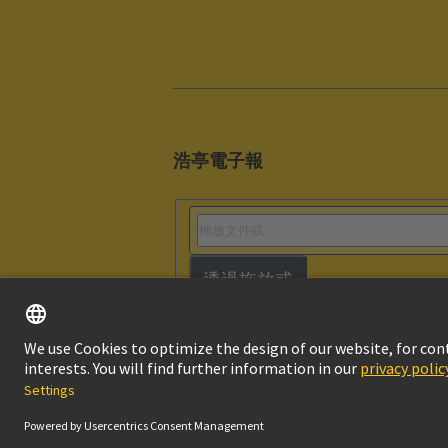
浩亭電子報
透過拖放或
版本說明
隱私
© HARTING浩亭技術集團