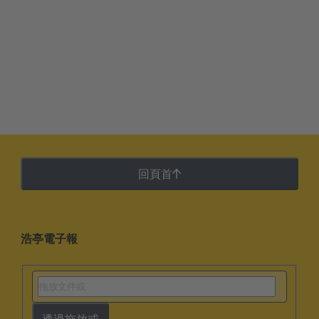
回頁首
浩亭電子報