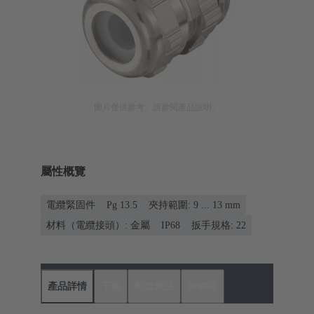
圖片僅供參考。請參閱產品說明。
屬性概覽
電纜緊固件
Pg 13.5
夾持範圍: 9 ... 13 mm
材料（電纜接頭）: 金屬
IP68
扳手規格: 22
產品詳情
下載
配套產品
經銷商