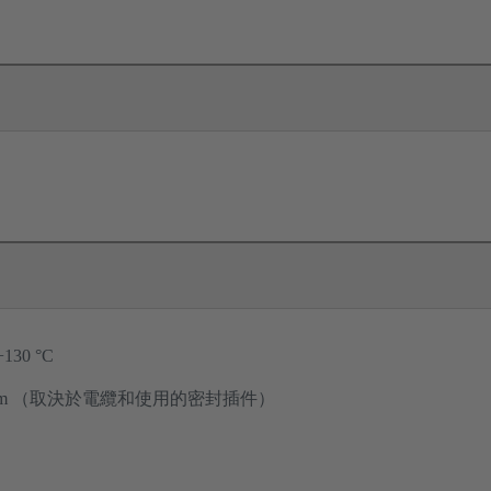
 +130 °C
 Nm （取決於電纜和使用的密封插件）