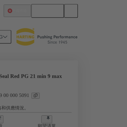
繁体中文
中國香港
G
 Seal Red PG 21 min 9 max
00 000 5091
格和供應情況。
較
願望清單