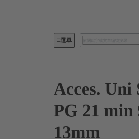
選單
工業用連接器 / Han®
矩形連
Acces. Uni
PG 21 min
13mm