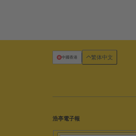
繁体中文
中國香港
浩亭電子報