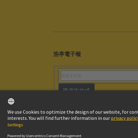
浩亭電子報
透過拖放或
版本說明
隱私
© HARTING浩亭技術集團