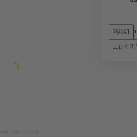
比
說明
0
衍生產
供參考。請參閱產品說明。