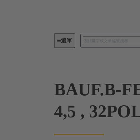
選單
板端連接器
PCB 連接器
BAUF.B-F
4,5 , 32POL