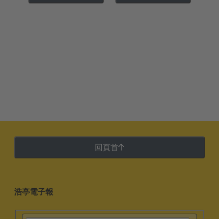
回頁首
浩亭電子報