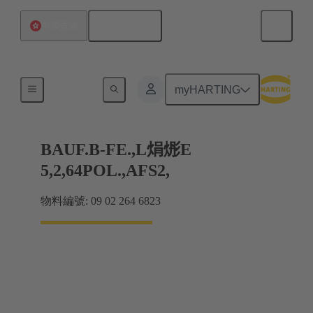
繁体中文
中國香港
產品
myHARTING
BAUF.B-FE.,L焆烿E
5,2,64POL.,AFS2,
物料編號: 09 02 264 6823