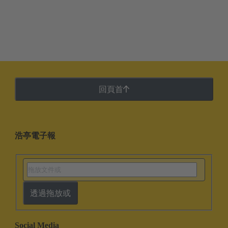
回頁首
浩亭電子報
透過拖放或
Social Media