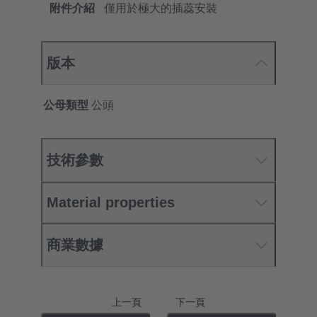
附件介紹
僅用於極大的插蕊安裝
版本
公母類型
公頭
技術參數
Material properties
商業數據
上一頁
下一頁