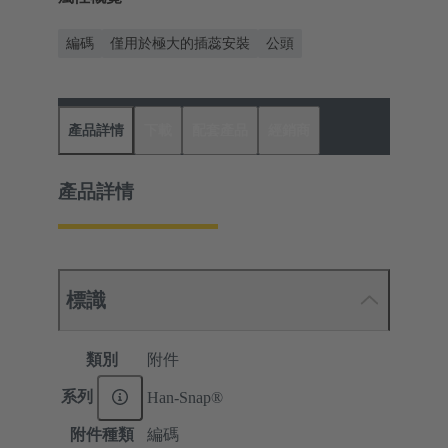
編碼
僅用於極大的插蕊安裝
公頭
產品詳情
下載
配套產品
經銷商
產品詳情
標識
類別
附件
系列
Han-Snap®
附件種類
編碼