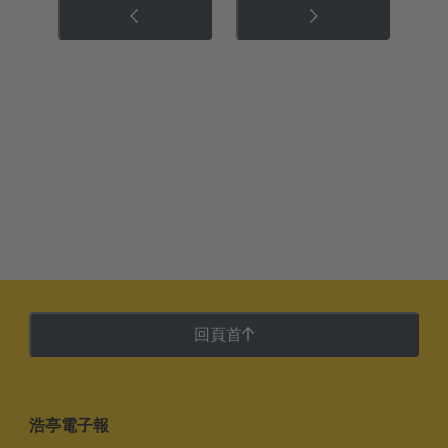
回頁首
浩亭電子報