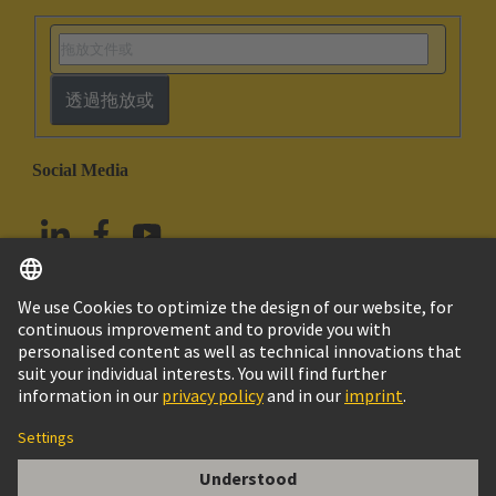
透過拖放或
Social Media
繁体中文
中國香港
© HARTING浩亭技術集團
版本說明
隱私政策
Cookie政策
使用條款
客戶資料