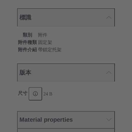
標識
類別
附件
附件種類
固定架
附件介紹
帶鎖定托架
版本
尺寸
24 B
Material properties