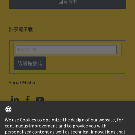
回頁首
浩亭電子報
透過拖放或
Social Media
繁体中文
中國香港