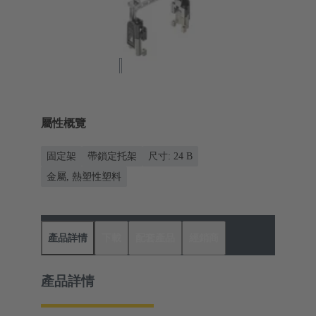
屬性概覽
固定架
帶鎖定托架
尺寸: 24 B
金屬, 熱塑性塑料
產品詳情
下載
配套產品
經銷商
產品詳情