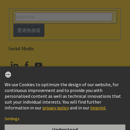
透過拖放或
Social Media
繁体中文
中國香港
© HARTING浩亭技術集團
版本說明
隱私政策
Cookie政策
使用條款
客戶資料