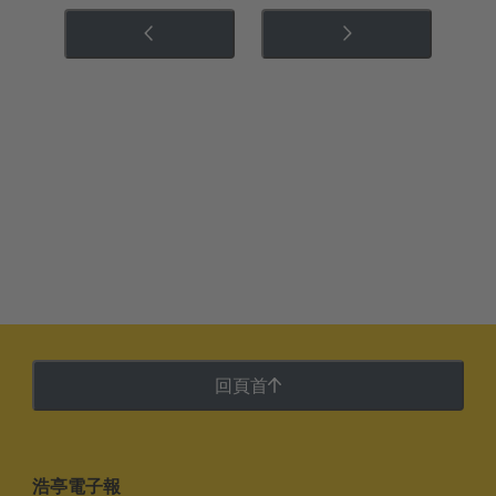
回頁首
浩亭電子報