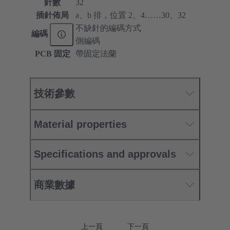
針數
32
插針佈局
a、b 排，位置 2、4……30、32
不缺針的編碼方式
編碼
側編碼
PCB 固定
帶固定法蘭
技術參數
Material properties
Specifications and approvals
商業數據
上一頁
下一頁