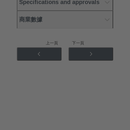
Specifications and approvals
商業數據
上一頁
下一頁