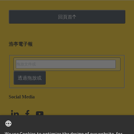
回頁首
浩亭電子報
透過拖放或
Social Media