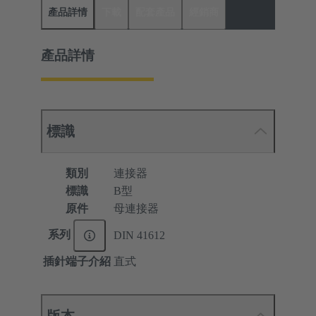
產品詳情
下載
配套產品
經銷商
產品詳情
標識
類別
連接器
標識
B型
原件
母連接器
系列
DIN 41612
插針端子介紹
直式