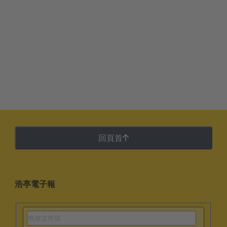
回頁首
浩亭電子報