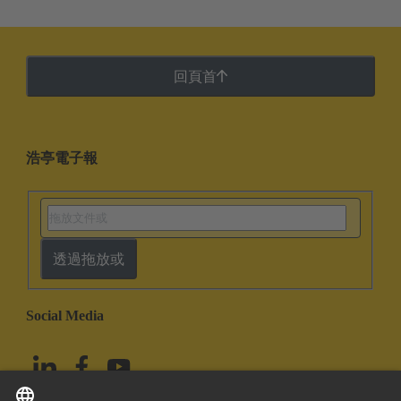
回頁首
浩亭電子報
透過拖放或
Social Media