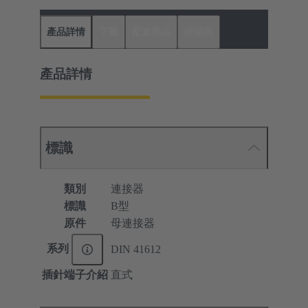
產品詳情
下載
配套產品
經銷商
產品詳情
標識
類別
連接器
標識
B型
原件
母連接器
系列
DIN 41612
插針端子介紹
直式