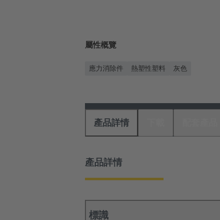
屬性概覽
應力消除件
熱塑性塑料
灰色
產品詳情
下載
配套產品
產品詳情
標識