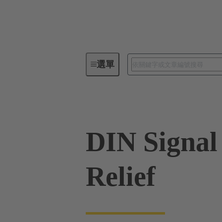
選單
板端連接器
PCB 連接器
DIN Signal
Relief