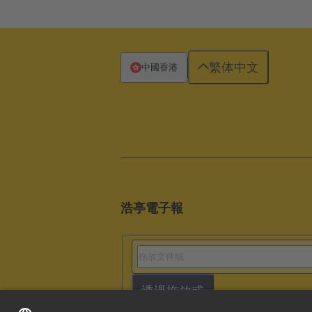
繁体中文
中國香港
浩亭電子報
透過拖放或