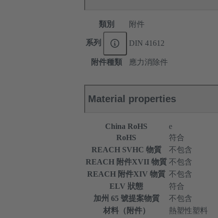
類別
附件
系列
DIN 41612
附件種類
應力消除件
Material properties
China RoHS
e
RoHS
符合
REACH SVHC 物質
不包含
REACH 附件XVII 物質
不包含
REACH 附件XIV 物質
不包含
ELV 狀態
符合
加州 65 號提案物質
不包含
材料（附件）
熱塑性塑料