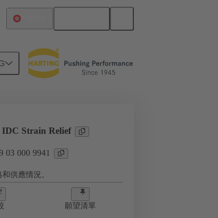
繁体中文
中國香港
G
1
 IDC Strain Relief
03 000 9941
格和供應情況。
較
願望清單