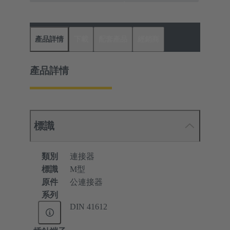
產品詳情
下載
配套產品
經銷商
產品詳情
標識
類別
連接器
標識
M型
原件
公連接器
系列
DIN 41612