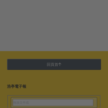
回頁首
浩亭電子報