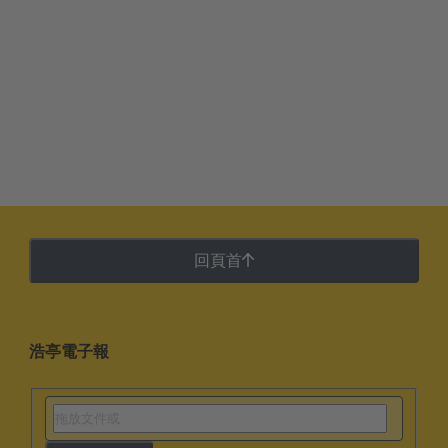
回頁首
浩亭電子報